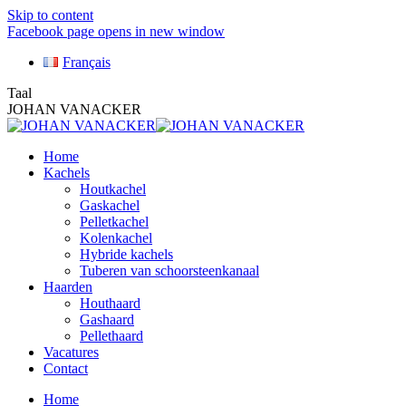
Skip to content
Facebook page opens in new window
Français
Taal
JOHAN VANACKER
Home
Kachels
Houtkachel
Gaskachel
Pelletkachel
Kolenkachel
Hybride kachels
Tuberen van schoorsteenkanaal
Haarden
Houthaard
Gashaard
Pellethaard
Vacatures
Contact
Home