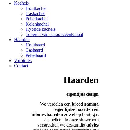
Kachels
Houtkachel
Gaskachel
Pelletkachel
Kolenkachel
Hybride kachels
Tuberen van schoorsteenkanaal
Haarden
Houthaard
Gashaard
Pellethaard
Vacatures
Contact
Haarden
eigentijds design
We verdelen een
breed gamma
eigentijdse haarden en
inbouwhaarden
zowel op hout, gas
als pellets. In onze showroom
verstrekken we deskundig
advies