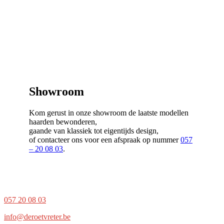
Showroom
Kom gerust in onze showroom de laatste modellen
haarden bewonderen,
gaande van klassiek tot eigentijds design,
of contacteer ons voor een afspraak op nummer
057
– 20 08 03
.
057 20 08 03
info@deroetvreter.be