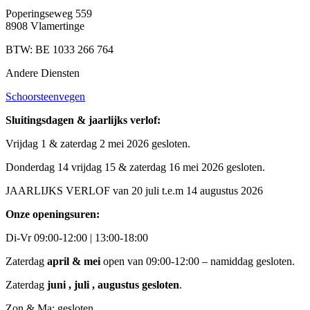
Poperingseweg 559
8908 Vlamertinge
BTW: BE
1033 266 764
Andere Diensten
Schoorsteenvegen
Sluitingsdagen & jaarlijks verlof:
Vrijdag 1 & zaterdag 2 mei 2026 gesloten.
Donderdag 14 vrijdag 15 & zaterdag 16 mei 2026 gesloten.
JAARLIJKS VERLOF van 20 juli t.e.m 14 augustus 2026
Onze openingsuren:
Di-Vr 09:00-12:00 | 13:00-18:00
Zaterdag
april & mei
open van 09:00-12:00 – namiddag gesloten.
Zaterdag
juni , juli , augustus gesloten
.
Zon & Ma: gesloten