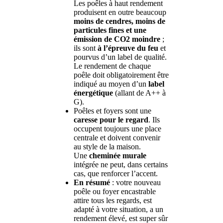
Les poêles à haut rendement
produisent en outre beaucoup
moins de cendres, moins de
particules fines et une
émission de CO2 moindre
;
ils sont
à l’épreuve du feu
et
pourvus d’un label de qualité.
Le rendement de chaque
poêle doit obligatoirement être
indiqué au moyen d’un
label
énergétique
(allant de A++ à
G).
Poêles et foyers sont une
caresse pour le regard
. Ils
occupent toujours une place
centrale et doivent convenir
au style de la maison.
Une
cheminée murale
intégrée ne peut, dans certains
cas, que renforcer l’accent.
En résumé
: votre nouveau
poêle ou foyer encastrable
attire tous les regards, est
adapté à votre situation, a un
rendement élevé, est super sûr