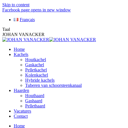
Skip to content
Facebook page opens in new window
Français
Taal
JOHAN VANACKER
Home
Kachels
Houtkachel
Gaskachel
Pelletkachel
Kolenkachel
Hybride kachels
Tuberen van schoorsteenkanaal
Haarden
Houthaard
Gashaard
Pellethaard
Vacatures
Contact
Home