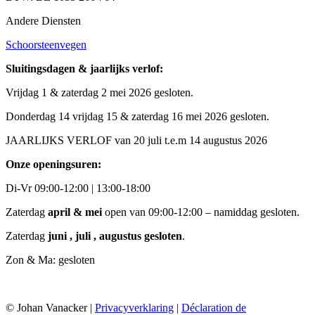
Andere Diensten
Schoorsteenvegen
Sluitingsdagen & jaarlijks verlof:
Vrijdag 1 & zaterdag 2 mei 2026 gesloten.
Donderdag 14 vrijdag 15 & zaterdag 16 mei 2026 gesloten.
JAARLIJKS VERLOF van 20 juli t.e.m 14 augustus 2026
Onze openingsuren:
Di-Vr 09:00-12:00 | 13:00-18:00
Zaterdag
april & mei
open van 09:00-12:00 – namiddag gesloten.
Zaterdag
juni , juli , augustus gesloten
.
Zon & Ma: gesloten
© Johan Vanacker |
Privacyverklaring
|
Déclaration de