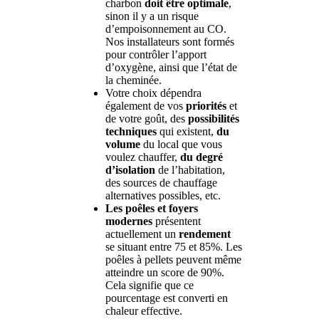
charbon
doit être optimale
,
sinon il y a un risque
d’empoisonnement au CO.
Nos installateurs sont formés
pour contrôler l’apport
d’oxygène, ainsi que l’état de
la cheminée.
Votre choix dépendra
également de vos
priorités
et
de votre goût, des
possibilités
techniques
qui existent,
du
volume
du local que vous
voulez chauffer,
du degré
d’isolation
de l’habitation,
des sources de chauffage
alternatives possibles, etc.
Les poêles et foyers
modernes
présentent
actuellement un
rendement
se situant entre 75 et 85%. Les
poêles à pellets peuvent même
atteindre un score de 90%.
Cela signifie que ce
pourcentage est converti en
chaleur effective.