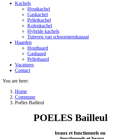
Kachels
Houtkachel
Gaskachel
Pelletkachel
Kolenkachel
Hybride kachels
Tuberen van schoorsteenkanaal
Haarden
Houthaard
Gashaard
Pellethaard
Vacatures
Contact
You are here:
Home
Commune
Poêles Bailleul
POELES Bailleul
beaux et fonctionnels ou
fonctionnels et beaux.